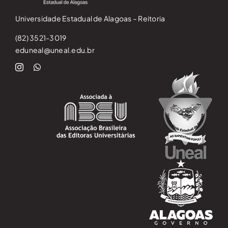
Universidade Estadual de Alagoas – Reitoria
(82) 3521-3019
eduneal@uneal.edu.br