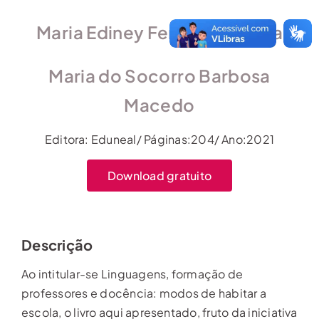
Maria Ediney Ferreira da Silva
Maria do Socorro Barbosa
Macedo
Editora: Eduneal/ Páginas:204/ Ano:2021
Download gratuito
Descrição
Ao intitular-se Linguagens, formação de
professores e docência: modos de habitar a
escola, o livro aqui apresentado, fruto da iniciativa