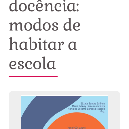
docência:
modos de
habitar a
escola