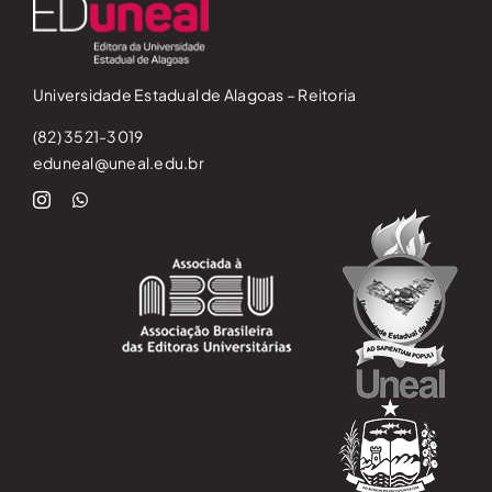
Universidade Estadual de Alagoas – Reitoria
(82) 3521-3019
eduneal@uneal.edu.br