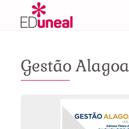
Skip
to
content
Gestão Alagoa