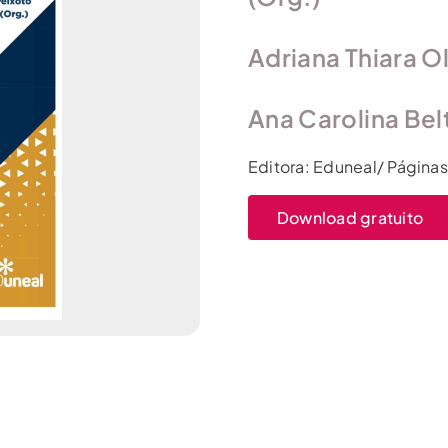
Adriana Thiara Ol
Ana Carolina Bel
Editora: Eduneal/ Página
Download gratuito