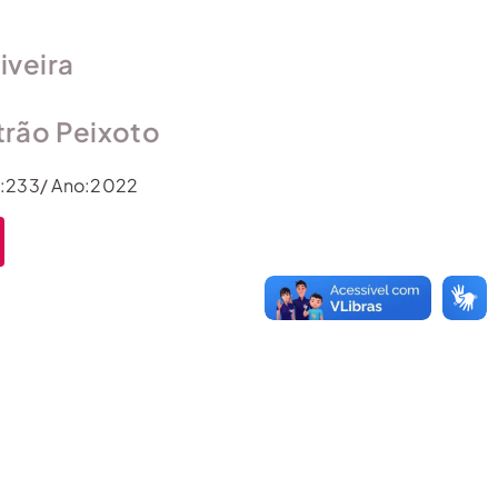
iveira
trão Peixoto
s:233/ Ano:2022