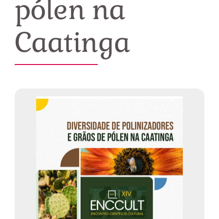
pólen na
Caatinga