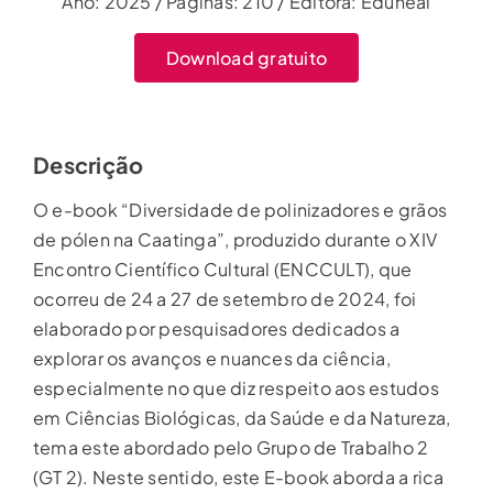
Ano: 2025 / Páginas: 210 / Editora: Eduneal
Download gratuito
Descrição
O e-book “Diversidade de polinizadores e grãos
de pólen na Caatinga”, produzido durante o XIV
Encontro Científico Cultural (ENCCULT), que
ocorreu de 24 a 27 de setembro de 2024, foi
elaborado por pesquisadores dedicados a
explorar os avanços e nuances da ciência,
especialmente no que diz respeito aos estudos
em Ciências Biológicas, da Saúde e da Natureza,
tema este abordado pelo Grupo de Trabalho 2
(GT 2). Neste sentido, este E-book aborda a rica