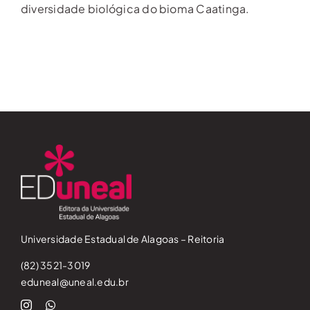
diversidade biológica do bioma Caatinga.
Universidade Estadual de Alagoas – Reitoria
(82) 3521-3019
eduneal@uneal.edu.br