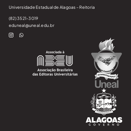
Universidade Estadual de Alagoas – Reitoria
(82) 3521-3019
eduneal@uneal.edu.br