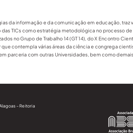
ogias da informação e da comunicação em educação, traz 
so das TICs como estratégia metodológica no processo de
zados no Grupo de Trabalho 14 (GT 14), do X Encontro Cient
que contempla várias áreas da ciência e congrega cientis
 em parceria com outras Universidades, bem como demais 
Alagoas – Reitoria