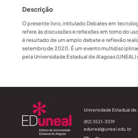
Descrição
O presente livro, intitulado Debates em tecnol
refere às discussões e reflexões em torno do u
é resultado de um amplo debate e reflexão reali
setembro de 2020. É um evento multidisciplinar 
pela Universidade Estadual de Alagoas (UNEAL)
Universidade Estadual de 
(82) 3521-3019
eduneal@uneal.edu.br