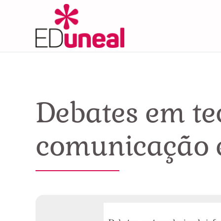
Skip
to
content
Debates em te
comunicação 