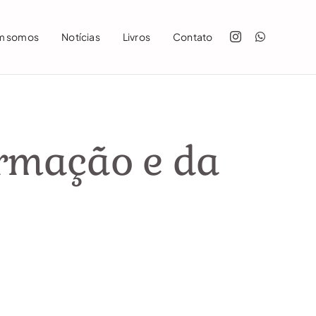
m somos
Notícias
Livros
Contato
ormação e da