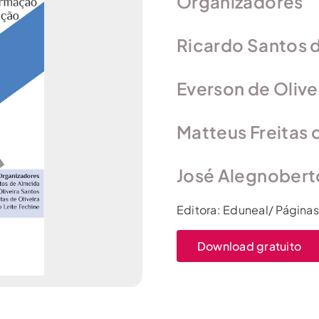
Organizadores
Ricardo Santos 
Everson de Olive
Matteus Freitas 
José Alegnobert
Editora: Eduneal/ Página
Download gratuito