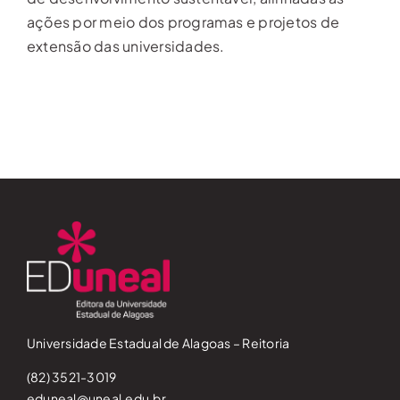
ações por meio dos programas e projetos de
extensão das universidades.
Universidade Estadual de Alagoas – Reitoria
(82) 3521-3019
eduneal@uneal.edu.br