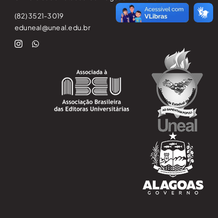
(82) 3521-3019
eduneal@uneal.edu.br