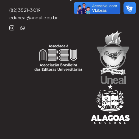
(82) 3521-3019
eduneal@uneal.edu.br