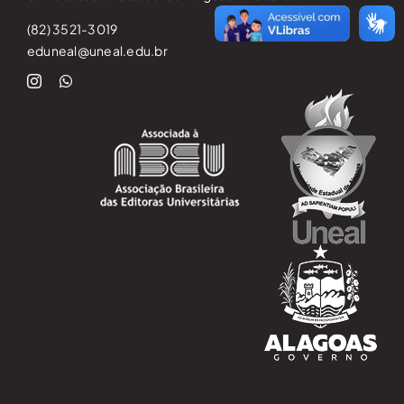
(82) 3521-3019
eduneal@uneal.edu.br