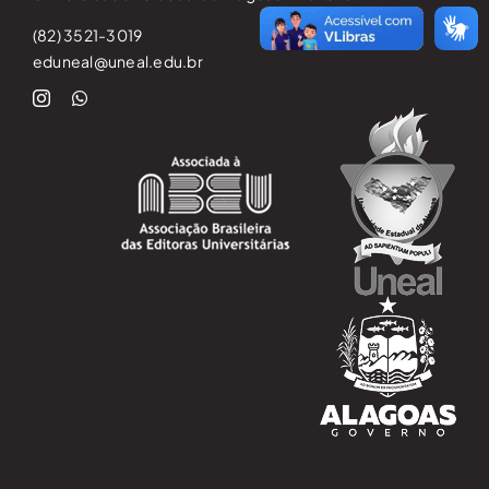
(82) 3521-3019
eduneal@uneal.edu.br