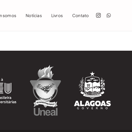
m somos
Notícias
Livros
Contato