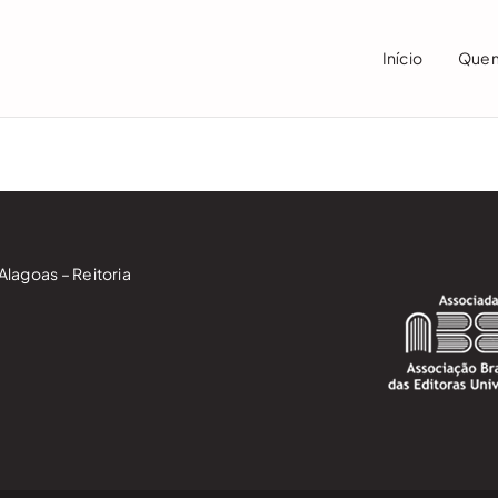
Início
Que
Alagoas – Reitoria