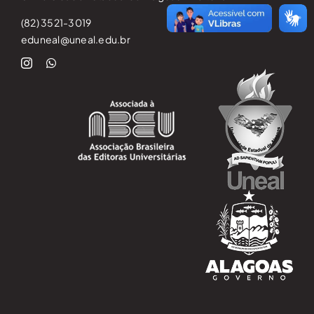
(82) 3521-3019
eduneal@uneal.edu.br