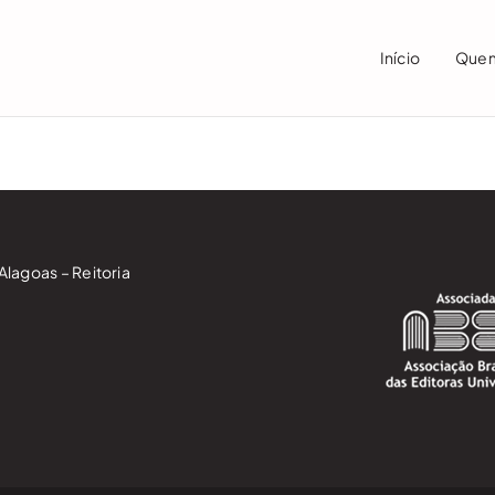
Início
Que
Alagoas – Reitoria